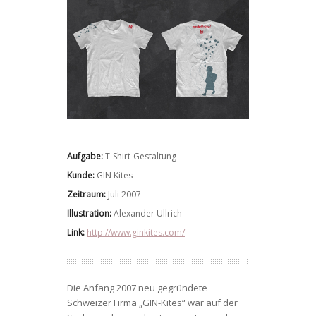
Aufgabe:
T-Shirt-Gestaltung
Kunde:
GIN Kites
Zeitraum:
Juli 2007
Illustration:
Alexander Ullrich
Link:
http://www.ginkites.com/
Die Anfang 2007 neu gegründete
Schweizer Firma „GIN-Kites“ war auf der