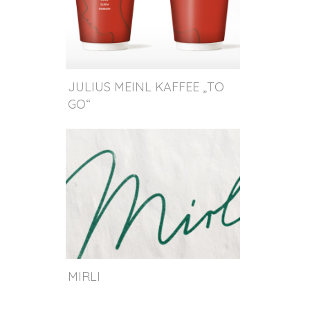
JULIUS MEINL KAFFEE „TO
GO“
MIRLI