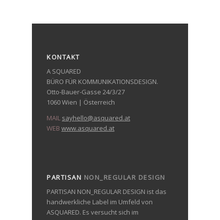
KONTAKT
A SQUARED
BÜRO FÜR KOMMUNIKATIONSDESIGN.
Otto-Bauer-Gasse 24/3/27
1060 Wien | Österreich
MAIL
sayhello@asquared.at
WEB
www.asquared.at
PARTISAN
NON_REGULAR DESIGN
PARTISAN NON_REGULAR DESIGN ist das
handwerkliche Label im Umfeld von
ASQUARED. Es versucht sich im