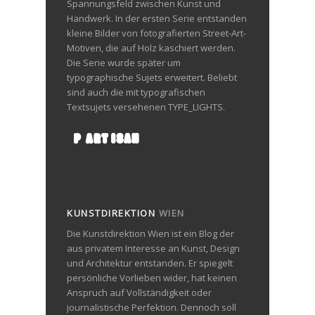
Spannungsfeld zwischen Kunst und
Handwerk. In der ersten Serie entstanden
kleine Bilder von fotografierten Street-Art-
Motiven, die auf Holz kaschiert werden.
Die Serie wurde später um
typographische Sujets erweitert. Beliebt
sind auch die mit typografischen
Textsujets versehenen TYPE_LIGHTS.
KUNSTDIREKTION
WIEN
Die Kunstdirektion Wien ist ein Blog der
aus privatem Interesse an Kunst, Design
und Architektur entstanden. Er spiegelt
persönliche Vorlieben wider, hat keinen
Anspruch auf Vollständigkeit oder
journalistische Perfektion. Dennoch soll