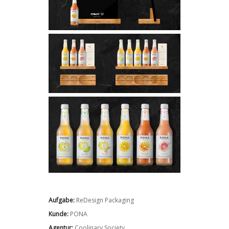
Aufgabe:
ReDesign Packaging
Kunde:
PONA
Agentur:
Coolinary Society